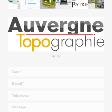
Nom *
E-mail *
Téléphone
Message