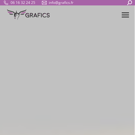
06 16 32 24 25
info@grafics.fr