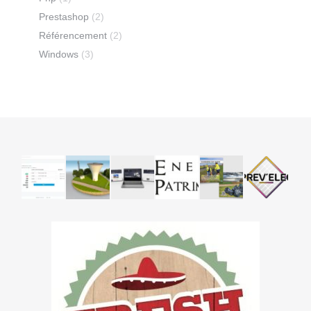
Prestashop
(2)
Référencement
(2)
Windows
(3)