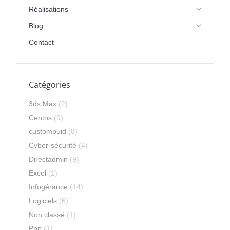
Réalisations
Blog
Contact
Catégories
3ds Max
(2)
Centos
(9)
custombuid
(8)
Cyber-sécurité
(4)
Directadmin
(9)
Excel
(1)
Infogérance
(14)
Logiciels
(6)
Non classé
(1)
Php
(1)