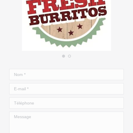
Nom *
E-mail *
Téléphone
Message