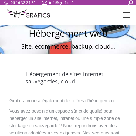
Sear
06 16 32 24 25
info@grafics.fr
Hébergement web
Vous êtes ici :
Site, ecommerce, backup, cloud...
Hébergement de sites internet,
sauvegardes, cloud
Grafics propose également des offres d’hébergement.
Vous avez besoin d’un espace sûr et de qualité pour
héberger un site internet, intranet ou une simple zone de
stockage ou sauvegarde ? Nous répondrons avec des
solutions adaptées à vos exigences. Nos serveurs sont