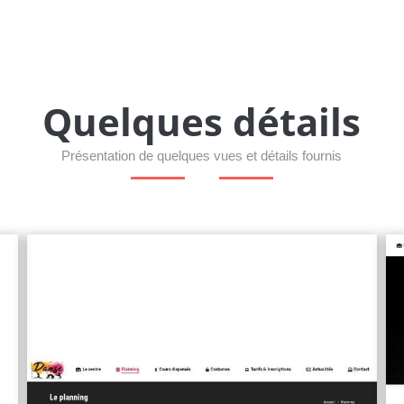
Quelques détails
Présentation de quelques vues et détails fournis