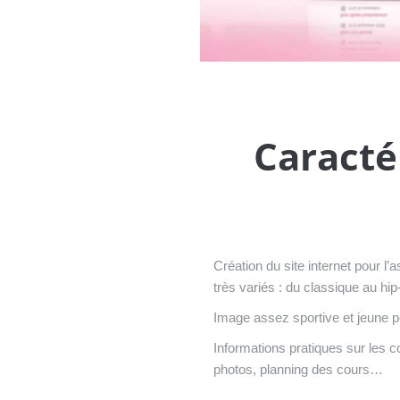
Caracté
Création du site internet pour l’
très variés : du classique au hi
Image assez sportive et jeune p
Informations pratiques sur les co
photos, planning des cours…