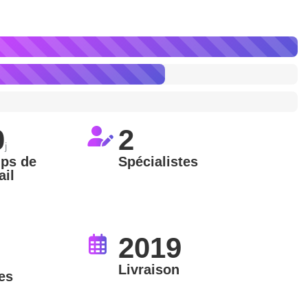
0
2
j
ps de
Spécialistes
ail
2019
Livraison
es