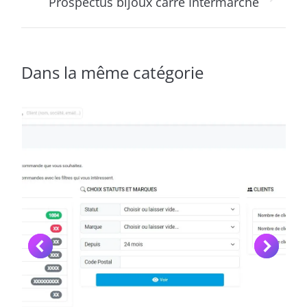
Prospectus bijoux carré Intermarché
similaires
Dans la même catégorie