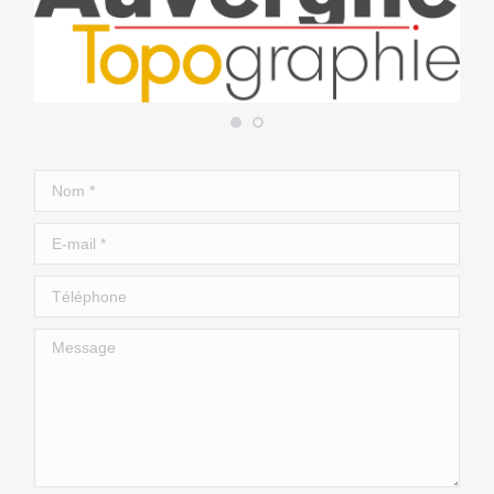
Nom *
E-mail *
Téléphone
Message