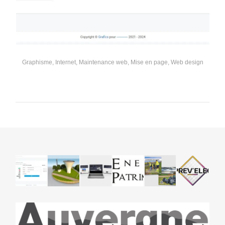
Graphisme
,
Internet
,
Maintenance web
,
Mise en page
,
Web design