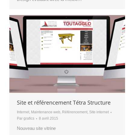
Site et référencement Tétra Structure
Internet
,
Maintenance web
,
Référencement
,
Site internet
Par
grafics
8 avril 2015
Nouveau site vitrine