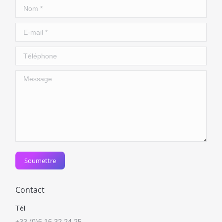
Nom *
E-mail *
Téléphone
Message
Soumettre
Contact
Tél
+33 (0)6 16 32 24 25