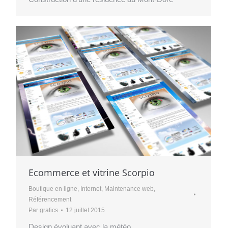
Ecommerce et vitrine Scorpio
Boutique en ligne
,
Internet
,
Maintenance web
,
Référencement
Par
grafics
12 juillet 2015
Design évoluant avec la météo…