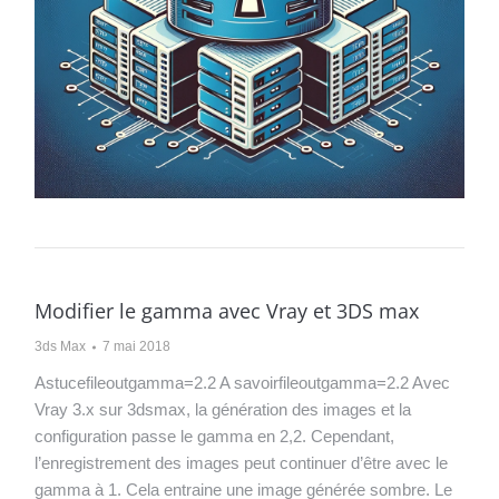
Modifier le gamma avec Vray et 3DS max
3ds Max
7 mai 2018
Astucefileoutgamma=2.2 A savoirfileoutgamma=2.2 Avec
Vray 3.x sur 3dsmax, la génération des images et la
configuration passe le gamma en 2,2. Cependant,
l’enregistrement des images peut continuer d’être avec le
gamma à 1. Cela entraine une image générée sombre. Le