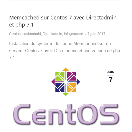
Memcached sur Centos 7 avec Directadmin
et php 7.1
Centos
,
custombuid
,
Directadmin
,
Infogérance
7 juin 2017
Installation du système de cache Memcached sur un
serveur Centos 7 avec Directadmin et une version de php
7.1
JUIN
7