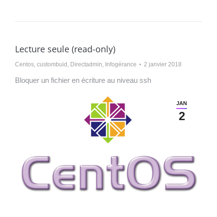
Lecture seule (read-only)
Centos
,
custombuid
,
Directadmin
,
Infogérance
2 janvier 2018
Bloquer un fichier en écriture au niveau ssh
JAN
2