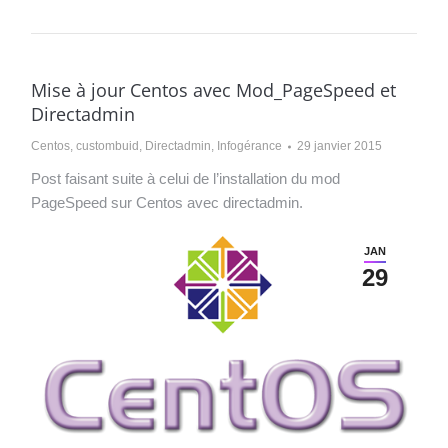
Mise à jour Centos avec Mod_PageSpeed et
Directadmin
Centos
,
custombuid
,
Directadmin
,
Infogérance
29 janvier 2015
Post faisant suite à celui de l’installation du mod
PageSpeed sur Centos avec directadmin.
JAN
29