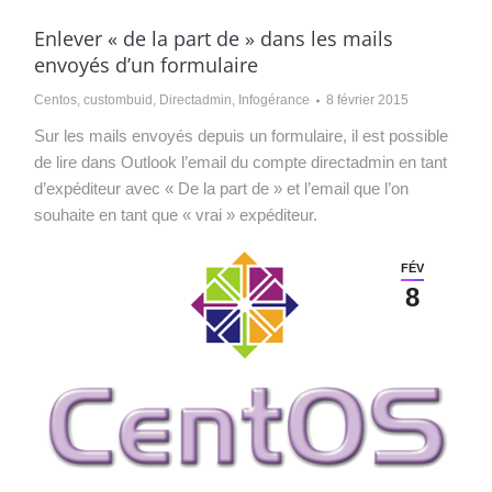
Enlever « de la part de » dans les mails
envoyés d’un formulaire
Centos
,
custombuid
,
Directadmin
,
Infogérance
8 février 2015
Sur les mails envoyés depuis un formulaire, il est possible
de lire dans Outlook l’email du compte directadmin en tant
d’expéditeur avec « De la part de » et l’email que l’on
souhaite en tant que « vrai » expéditeur.
FÉV
8