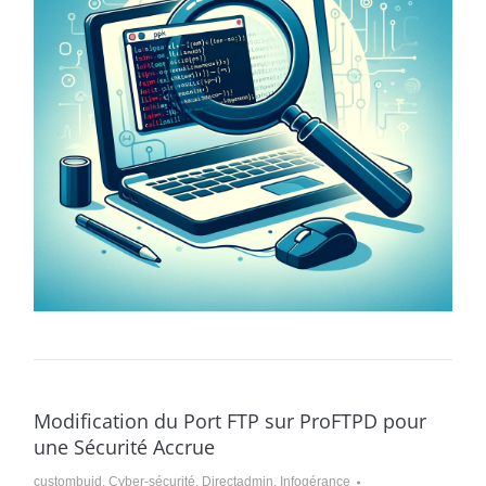
Modification du Port FTP sur ProFTPD pour
une Sécurité Accrue
custombuid
,
Cyber-sécurité
,
Directadmin
,
Infogérance