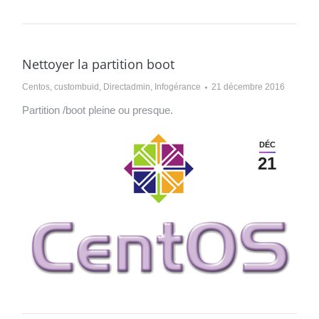
Nettoyer la partition boot
Centos
,
custombuid
,
Directadmin
,
Infogérance
21 décembre 2016
Partition /boot pleine ou presque.
DÉC
21