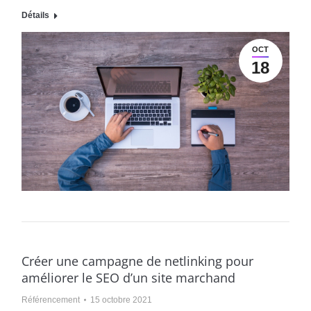
Détails
OCT
18
Créer une campagne de netlinking pour
améliorer le SEO d’un site marchand
Référencement
15 octobre 2021