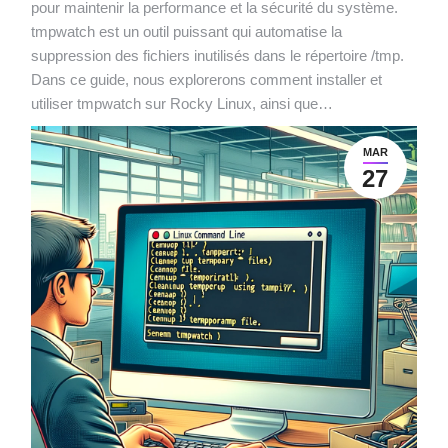
pour maintenir la performance et la sécurité du système.
tmpwatch est un outil puissant qui automatise la
suppression des fichiers inutilisés dans le répertoire /tmp.
Dans ce guide, nous explorerons comment installer et
utiliser tmpwatch sur Rocky Linux, ainsi que…
MAR
27