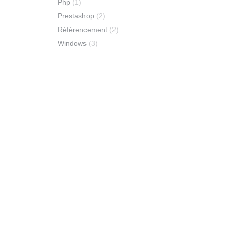
Php
(1)
Prestashop
(2)
Référencement
(2)
Windows
(3)