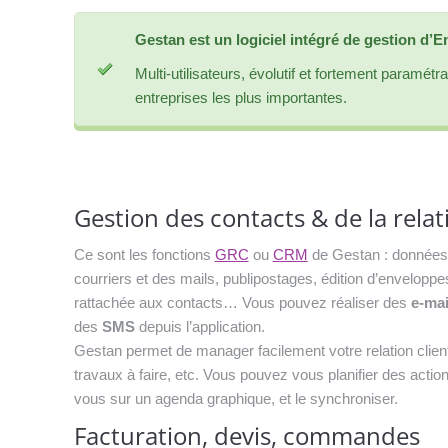
Gestan est un logiciel intégré de gestion d’E
Multi-utilisateurs, évolutif et fortement paramé
entreprises les plus importantes.
Gestion des contacts & de la relat
Ce sont les fonctions
GRC
ou
CRM
de Gestan : données 
courriers et des mails, publipostages, édition d’enveloppe
rattachée aux contacts… Vous pouvez réaliser des
e-mai
des
SMS
depuis l’application.
Gestan permet de manager facilement votre relation clien
travaux à faire, etc. Vous pouvez vous planifier des actio
vous sur un agenda graphique, et le synchroniser.
Facturation, devis, commandes