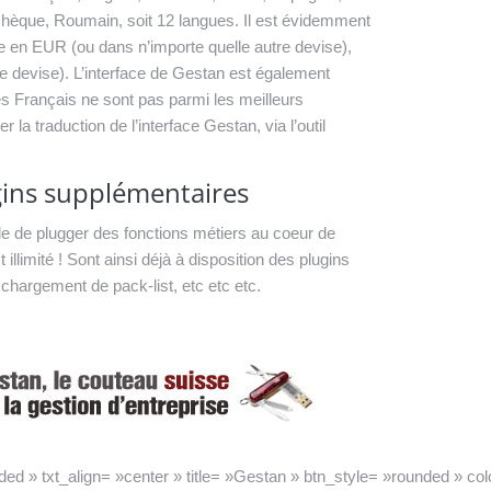
Tchèque, Roumain, soit 12 langues. Il est évidemment
e en EUR (ou dans n’importe quelle autre devise),
e devise). L’interface de Gestan est également
s Français ne sont pas parmi les meilleurs
a traduction de l’interface Gestan, via l’outil
gins supplémentaires
le de plugger des fonctions métiers au coeur de
llimité ! Sont ainsi déjà à disposition des plugins
chargement de pack-list, etc etc etc.
d » txt_align= »center » title= »Gestan » btn_style= »rounded » col