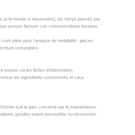
n (à la minute si nécessaire), les temps passés par
t vous pouvez facturer ces consommations horaires
 sont utiles pour l’analyse de rentabilité : pièces
écriture comptables.
 suivies via les fiches d’intervention.
émoriser les ingrédients consommés et ceux
Gestan suit le parc concerné par la maintenance.
ations, qu’elles soient ponctuelles ou récurrentes