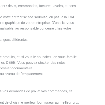
ent : devis, commandes, factures, avoirs, et bons
votre entreprise soit soumise, ou pas, à la TVA.
te graphique de votre entreprise. D’un clic, vous
alisable, au responsable concerné chez votre
angues différentes.
 produits, et, si vous le souhaitez, en sous-famille.
er les DEEE. Vous pouvez stocker des notes
n dossier documentaire.
t au niveau de l’emplacement.
rs vos demandes de prix et vos commandes, et
t de choisir le meilleur fournisseur au meilleur prix.