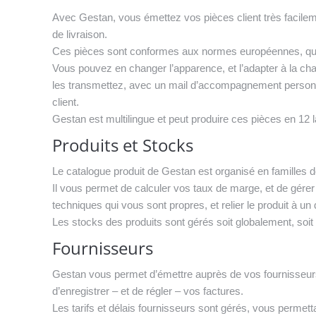
Avec Gestan, vous émettez vos pièces client très facilem
de livraison.
Ces pièces sont conformes aux normes européennes, que 
Vous pouvez en changer l’apparence, et l’adapter à la char
les transmettez, avec un mail d’accompagnement personn
client.
Gestan est multilingue et peut produire ces pièces en 12 l
Produits et Stocks
Le catalogue produit de Gestan est organisé en familles de
Il vous permet de calculer vos taux de marge, et de gér
techniques qui vous sont propres, et relier le produit à u
Les stocks des produits sont gérés soit globalement, soi
Fournisseurs
Gestan vous permet d’émettre auprès de vos fournisseu
d’enregistrer – et de régler – vos factures.
Les tarifs et délais fournisseurs sont gérés, vous permettan