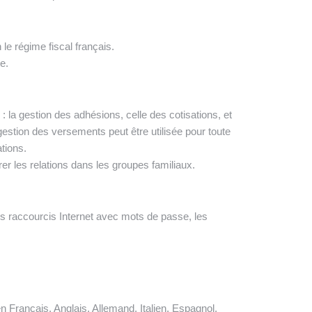
le régime fiscal français.
e.
la gestion des adhésions, celle des cotisations, et
gestion des versements peut être utilisée pour toute
tions.
er les relations dans les groupes familiaux.
es raccourcis Internet avec mots de passe, les
n Français, Anglais, Allemand, Italien, Espagnol,