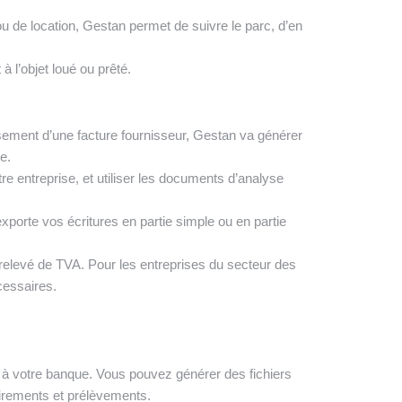
u de location, Gestan permet de suivre le parc, d’en
 l’objet loué ou prêté.
ssement d’une facture fournisseur, Gestan va générer
e.
e entreprise, et utiliser les documents d’analyse
porte vos écritures en partie simple ou en partie
relevé de TVA. Pour les entreprises du secteur des
cessaires.
à votre banque. Vous pouvez générer des fichiers
rements et prélèvements.