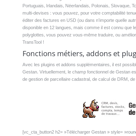
Portuguais, Irlandais, Néerlandais, Polonais, Slovaque, 
multi-devises : vous pouvez, pour votre comptabilité tenu
éditer des factures en USD (ou dans n’importe quelle autr
disponible en 12 langues, mais comme il est connu que le
polyglottes, vous pouvez vous-même traduire, ou améliorer l
TransTool !
Fonctions métiers, addons et plu
Avec les plugins et addons supplémentaires, il est possib
Gestan. Virtuellement, le champ fonctionnel de Gestan est i
de gestion de parcellaire cadastral, de calcul de DRM, de 
[vc_cta_button2 h2= »Télécharger Gestan » style= »rounde