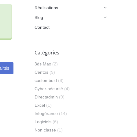
Réalisations
Blog
Contact
Catégories
3ds Max
(2)
lités
Centos
(9)
custombuid
(8)
Cyber-sécurité
(4)
Directadmin
(9)
Excel
(1)
Infogérance
(14)
Logiciels
(6)
Non classé
(1)