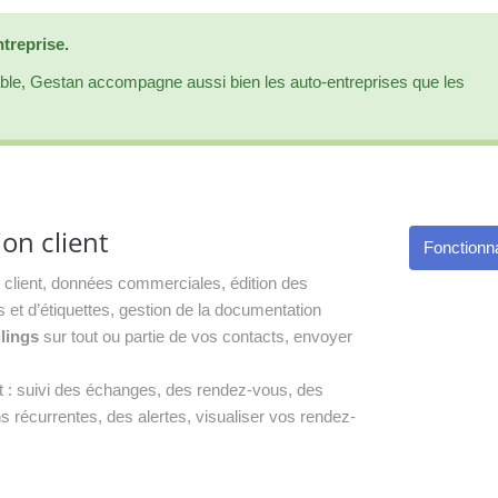
ntreprise.
trable, Gestan accompagne aussi bien les auto-entreprises que les
ion client
Fonctionna
client, données commerciales, édition des
s et d’étiquettes, gestion de la documentation
lings
sur tout ou partie de vos contacts, envoyer
t : suivi des échanges, des rendez-vous, des
ns récurrentes, des alertes, visualiser vos rendez-