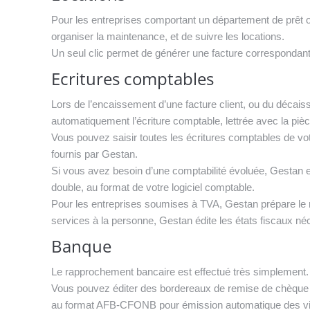
Pour les entreprises comportant un département de prêt o
organiser la maintenance, et de suivre les locations.
Un seul clic permet de générer une facture correspondant à
Ecritures comptables
Lors de l’encaissement d’une facture client, ou du décai
automatiquement l’écriture comptable, lettrée avec la pièc
Vous pouvez saisir toutes les écritures comptables de votr
fournis par Gestan.
Si vous avez besoin d’une comptabilité évoluée, Gestan ex
double, au format de votre logiciel comptable.
Pour les entreprises soumises à TVA, Gestan prépare le 
services à la personne, Gestan édite les états fiscaux né
Banque
Le rapprochement bancaire est effectué très simplement.
Vous pouvez éditer des bordereaux de remise de chèque 
au format AFB-CFONB pour émission automatique des vi