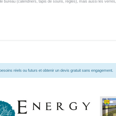
 bureau (calendriers, tapis de souris, règles), mais aussi les verres,
besoins réels ou futurs et obtenir un devis gratuit sans engagement.