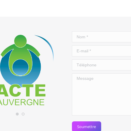
Nom *
E-mail *
Téléphone
Message
Soumettre