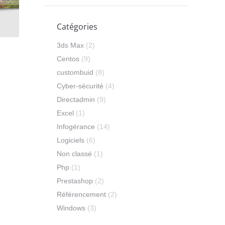
Catégories
3ds Max
(2)
Centos
(9)
custombuid
(8)
Cyber-sécurité
(4)
Directadmin
(9)
Excel
(1)
Infogérance
(14)
Logiciels
(6)
Non classé
(1)
Php
(1)
Prestashop
(2)
Référencement
(2)
Windows
(3)