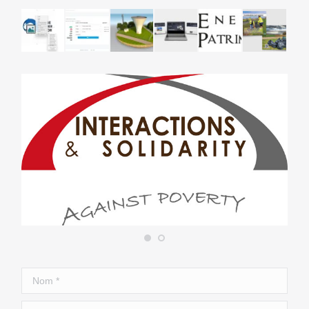
Nom *
E-mail *