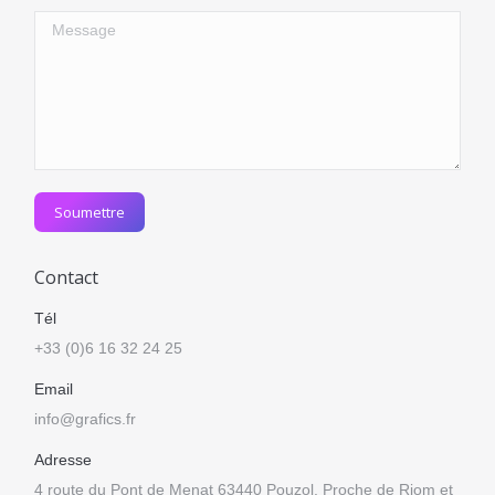
Message
Soumettre
Contact
Tél
+33 (0)6 16 32 24 25
Email
info@grafics.fr
Adresse
4 route du Pont de Menat 63440 Pouzol. Proche de Riom et