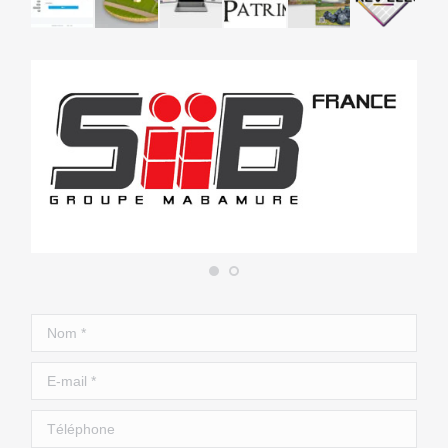
Nom *
E-mail *
Téléphone