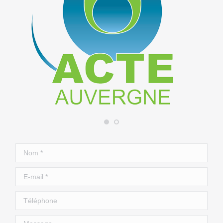
Nom *
E-mail *
Téléphone
Message