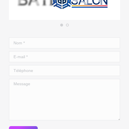
Nom *
E-mail *
Téléphone
Message