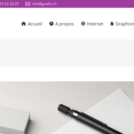
16 32 24 25
info@grafics.fr
Accueil
A propos
Internet
Graphis