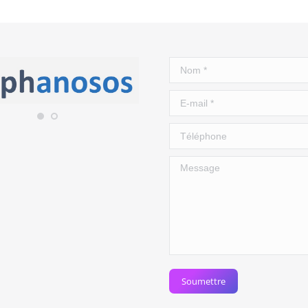
Nom *
E-mail *
Téléphone
Message
Soumettre