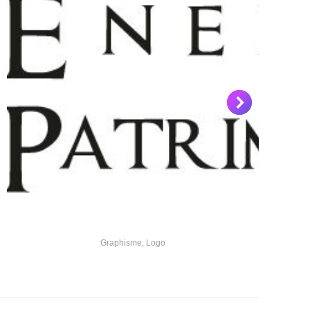
Graphisme
,
Logo