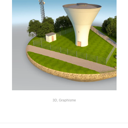
3D
,
Graphisme