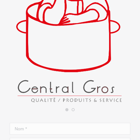
Nom *