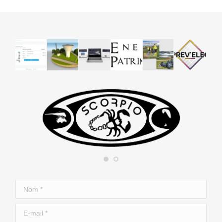
Nom *
E-mail *