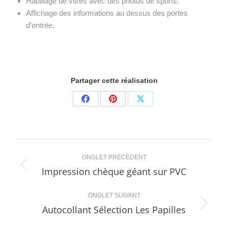
Habillage de vitres avec des photos de sports.
Affichage des informations au dessus des portes
d’entrée.
Partager cette réalisation
Share
Share
Share
on
on
on
Facebook
Pinterest
X
Navigation
ONGLET PRÉCÉDENT
de
Impression chèque géant sur PVC
Onglet
précédent
commentaire
ONGLET SUIVANT
Autocollant Sélection Les Papilles
Projets
similaires