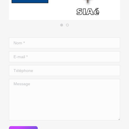
Nom *
E-mail *
Téléphone
Message