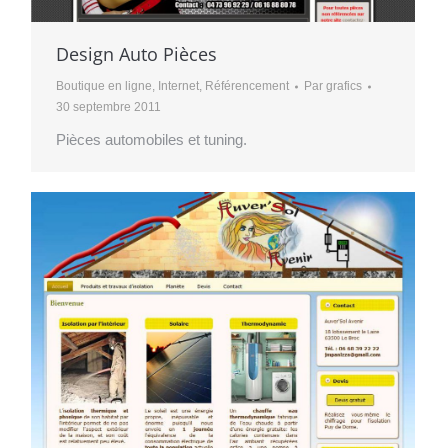
Design Auto Pièces
Boutique en ligne
,
Internet
,
Référencement
Par
grafics
30 septembre 2011
Pièces automobiles et tuning.