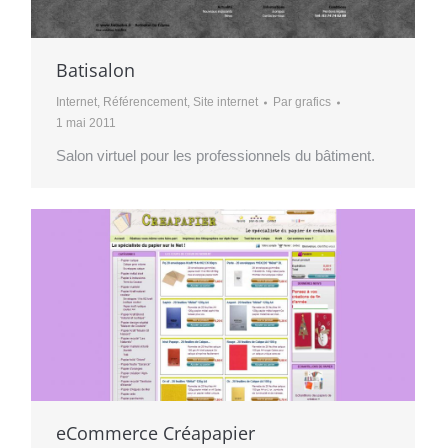
Batisalon
Internet
,
Référencement
,
Site internet
Par
grafics
1 mai 2011
Salon virtuel pour les professionnels du bâtiment.
eCommerce Créapapier