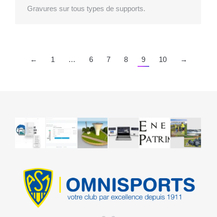
Gravures sur tous types de supports.
←
1
…
6
7
8
9
10
→