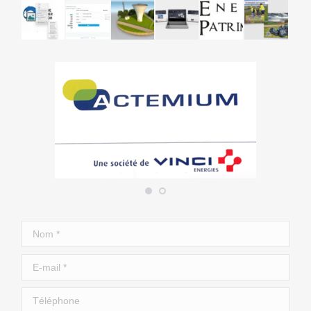
Nom *
E-mail *
Téléphone