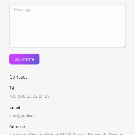
Message
Soumettre
Contact
Tél
+33 (0)6 16 32 24 25
Email
info@grafics.fr
Adresse
4 route du Pont de Menat 63440 Pouzol. Proche de Riom et