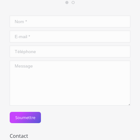
Nom *
E-mail *
Téléphone
Message
Soumettre
Contact