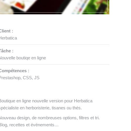
Client :
Herbatica
Tâche :
Nouvelle boutiqe en ligne
Compétences :
Prestashop, CSS, JS
Boutique en ligne nouvelle version pour Herbatica
spécialiste en herboristerie, tisanes ou thés.
Nouveau design, de nombreuses options, filtres et tri.
Blog, recettes et événements…