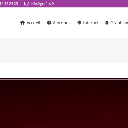
16 32 24 25
info@grafics.fr
Accueil
A propos
Internet
Graphis