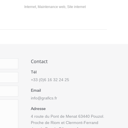
Internet
,
Maintenance web
,
Site internet
Contact
Tél
+33 (0)6 16 32 24 25
Email
info@grafics.fr
Adresse
4 route du Pont de Menat 63440 Pouzol.
Proche de Riom et Clermont-Ferrand