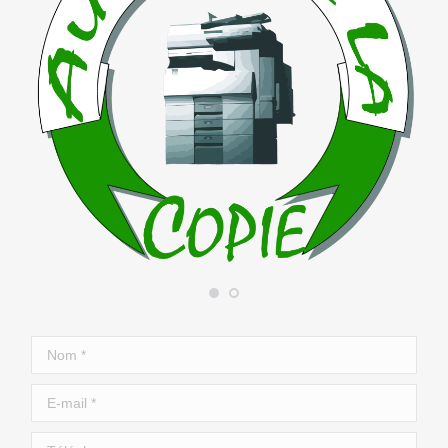
Nom *
E-mail *
Téléphone