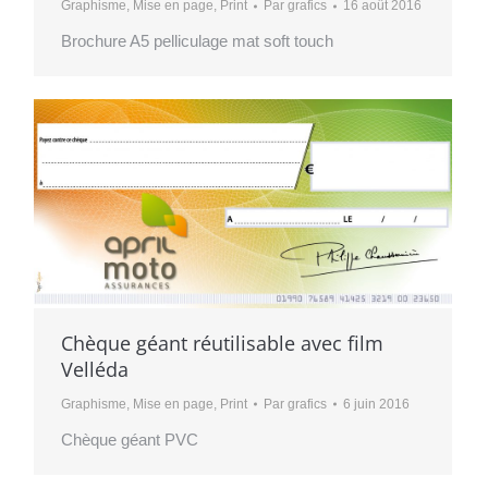
Graphisme
,
Mise en page
,
Print
Par
grafics
16 août 2016
Brochure A5 pelliculage mat soft touch
Chèque géant réutilisable avec film
Velléda
Graphisme
,
Mise en page
,
Print
Par
grafics
6 juin 2016
Chèque géant PVC