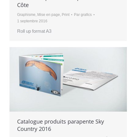
Côte
Graphisme
,
Mise en page
,
Print
Par
grafics
1 septembre 2016
Roll up format A3
Catalogue produits parapente Sky
Country 2016