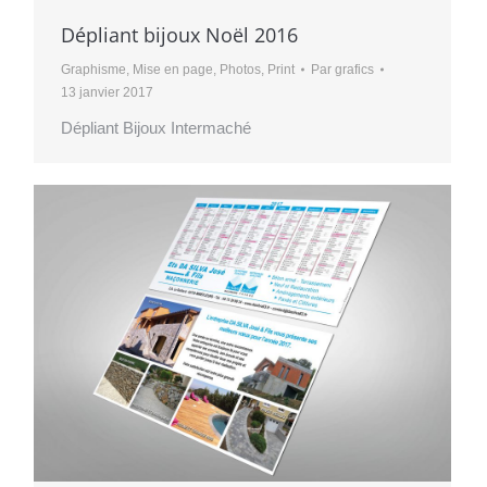
Dépliant bijoux Noël 2016
Graphisme
,
Mise en page
,
Photos
,
Print
Par
grafics
13 janvier 2017
Dépliant Bijoux Intermaché