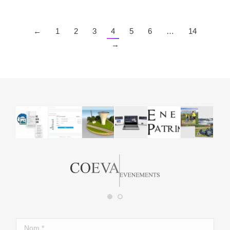
←
1
2
3
4
5
6
…
14
→
Nom *