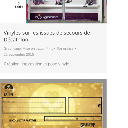
Vinyles sur les issues de secours de
Décathlon
Graphisme
,
Mise en page
,
Print
Par
grafics
22 septembre 2015
Création, impression et pose vinyle.