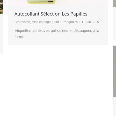
Autocollant Sélection Les Papilles
Graphisme
,
Mise en page
,
Print
Par
grafics
11 juin 2015
Etiquettes adhésives pelliculées et découpées à la
forme