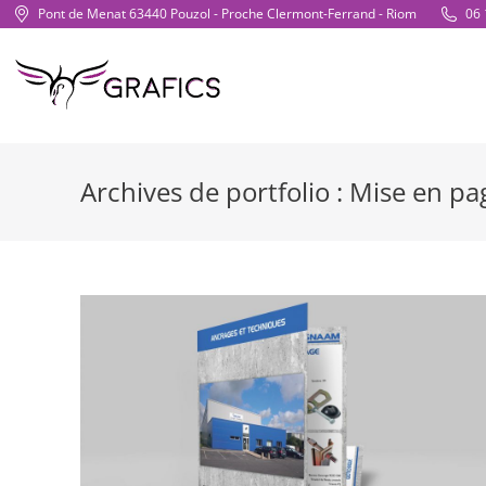
Pont de Menat 63440 Pouzol - Proche Clermont-Ferrand - Riom
06 
Archives de portfolio :
Mise en pa