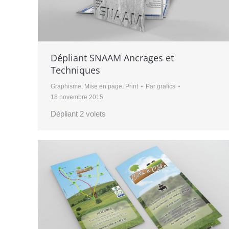
Dépliant SNAAM Ancrages et
Techniques
Graphisme
,
Mise en page
,
Print
Par
grafics
18 novembre 2015
Dépliant 2 volets