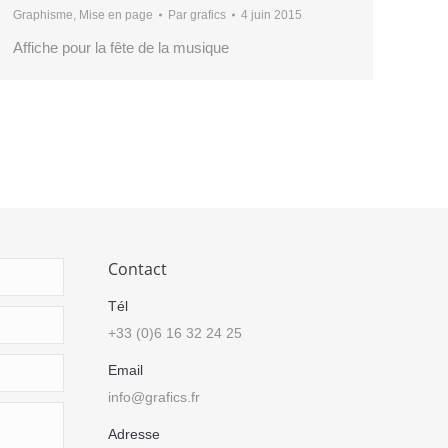
Graphisme
,
Mise en page
Par
grafics
4 juin 2015
Affiche pour la fête de la musique
Contact
Tél
+33 (0)6 16 32 24 25
Email
info@grafics.fr
Adresse