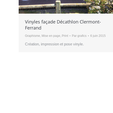
Vinyles façade Décathlon Clermont-
Ferrand
Graphisme
,
Mise en page
,
Print
Par
grafics
6 juin 2015
Création, impression et pose vinyle.